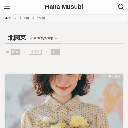
Hana Musubi
ホーム
関東
北関東
北関東
– category –
関東
北関東
栃木
北関東